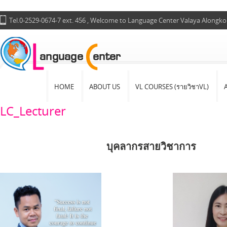
Tel.0-2529-0674-7 ext. 456 , Welcome to Language Center Valaya Alongko
HOME
ABOUT US
VL COURSES (รายวิชาVL)
LC_Lecturer
บุคลากรสายวิชาการ