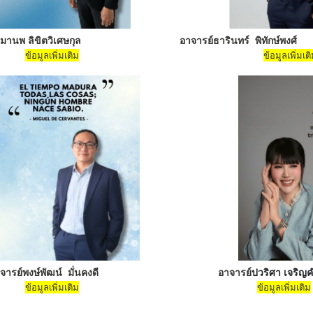
มานพ ลิขิตวิเศษกุล
อาจารย์ธารินทร์ พิทักษ์พงศ์
ข้อมูลเพิ่มเติม
ข้อมูลเพิ่มเต
จารย์พงษ์พัฒน์ มั่นคงดี
อาจารย์
ปวริศา
ข้อมูลเพิ่มเติม
ข้อมูลเพิ่มเติม