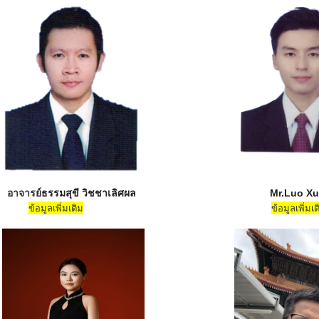
อาจารย์
ธรรม​สุขี​ วิชชา​เลิศ​ผล​ Mr.L
ข้อมูลเพิ่มเติม
ข้อมูลเพิ่มเต