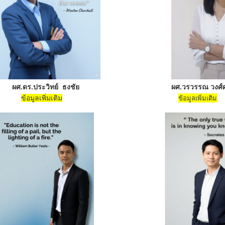
ผศ.ดร.ประวิทย์ ธงชัย
ผศ.วรวรรณ วงศ์ศร
ข้อมูลเพิ่มเติม
ข้อมูลเพิ่มเติม