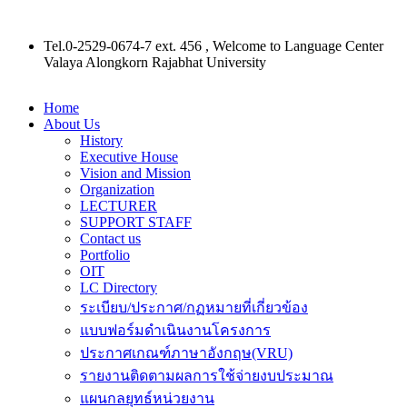
Tel.0-2529-0674-7 ext. 456 , Welcome to Language Center
Valaya Alongkorn Rajabhat University
Home
About Us
History
Executive House
Vision and Mission
Organization
LECTURER
SUPPORT STAFF
Contact us
Portfolio
OIT
LC Directory
ระเบียบ/ประกาศ/กฏหมายที่เกี่ยวข้อง
แบบฟอร์มดำเนินงานโครงการ
ประกาศเกณฑ์ภาษาอังกฤษ(VRU)
รายงานติดตามผลการใช้จ่ายงบประมาณ
แผนกลยุทธ์หน่วยงาน