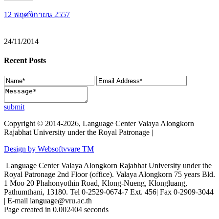
12 พฤศจิกายน 2557
24/11/2014
Recent Posts
submit
Copyright © 2014-2026, Language Center Valaya Alongkorn
Rajabhat University under the Royal Patronage |
Design by Websoftvvare TM
Language Center Valaya Alongkorn Rajabhat University under the
Royal Patronage 2nd Floor (office). Valaya Alongkorn 75 years Bld.
1 Moo 20 Phahonyothin Road, Klong-Nueng, Klongluang,
Pathumthani, 13180. Tel 0-2529-0674-7 Ext. 456| Fax 0-2909-3044
| E-mail language@vru.ac.th
Page created in 0.002404 seconds