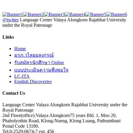
@twitter
Language Center Valaya Alongkorn Rajabhat University
under the Royal Patronage
Links
Home
มรภ.วไลยอลงกรณ์
รับสมัครนักศึกษา Online
แบบประเมินความพึงพอใจ
LC-ITA
English Discoveries
Contact Us
Language Center Valaya Alongkorn Rajabhat University under the
Royal Patronage
2nd Floor(office).Valaya Alongkorn75 years Bld. 1, Moo 20,
Phaholyothin Road, Klong-Nueng, Klong Luang, Pathumthani
Postal Code 13180.
Tel.0-2529-0674-7 ext. 456