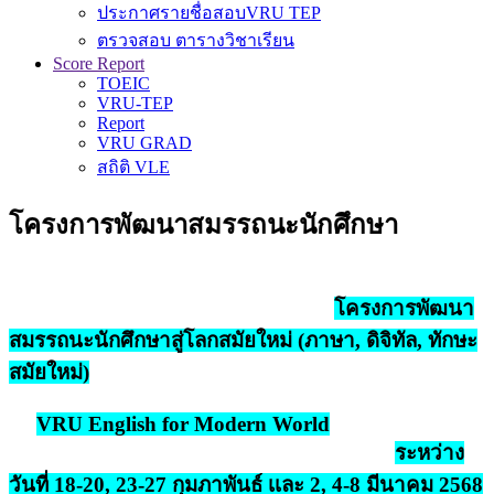
ประกาศรายชื่อสอบVRU TEP
ตรวจสอบ ตารางวิชาเรียน
Score Report
TOEIC
VRU-TEP
Report
VRU GRAD
สถิติ VLE
โครงการพัฒนาสมรรถนะนักศึกษา
โครงการพัฒนา
สมรรถนะนักศึกษาสู่โลกสมัยใหม่ (ภาษา, ดิจิทัล, ทักษะ
สมัยใหม่)
VRU English for Modern World
ระหว่าง
วันที่ 18-20, 23-27 กุมภาพันธ์ เเละ 2, 4-8 มีนาคม 2568