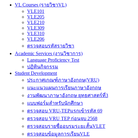
VL Courses (รายวิชาVL)
VLE101
VLE205
VLE210
VLE309
VLE310
VLE206
ตรวจสอบรหัสรายวิชา
Academic Services (งานวิชาการ)
Language Proficiency Test
ปฏิทินกิจกรรม
Student Development
ประกาศเกณฑ์ภาษาอังกฤษ(VRU)
แนะแนวแผนการเรียนภาษาอังกฤษ
งานพัฒนาภาษาอังกฤษ ยุทธศาสตร์ที่3
แบบฟอร์มสำหรับนักศึกษา
ตรวจสอบ VRU-TEPแรกเข้ารหัส 69
ตรวจสอบ VRU TEP ก่อนจบ 2568
ตรวจสอบรายชื่ออบรมระยะสั้นVLET
ตรวจสอบข้อมูลการเรียนVLE