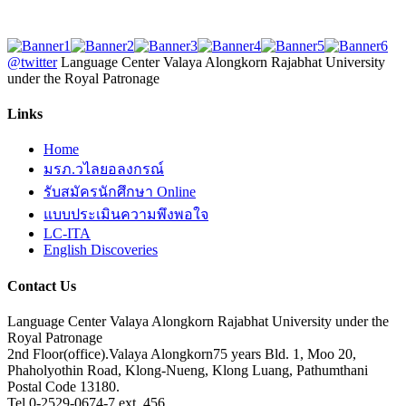
@twitter
Language Center Valaya Alongkorn Rajabhat University
under the Royal Patronage
Links
Home
มรภ.วไลยอลงกรณ์
รับสมัครนักศึกษา Online
แบบประเมินความพึงพอใจ
LC-ITA
English Discoveries
Contact Us
Language Center Valaya Alongkorn Rajabhat University under the
Royal Patronage
2nd Floor(office).Valaya Alongkorn75 years Bld. 1, Moo 20,
Phaholyothin Road, Klong-Nueng, Klong Luang, Pathumthani
Postal Code 13180.
Tel.0-2529-0674-7 ext. 456