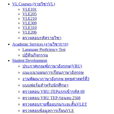
VL Courses (รายวิชาVL)
VLE101
VLE205
VLE210
VLE309
VLE310
VLE206
ตรวจสอบรหัสรายวิชา
Academic Services (งานวิชาการ)
Language Proficiency Test
ปฏิทินกิจกรรม
Student Development
ประกาศเกณฑ์ภาษาอังกฤษ(VRU)
แนะแนวแผนการเรียนภาษาอังกฤษ
งานพัฒนาภาษาอังกฤษ ยุทธศาสตร์ที่3
แบบฟอร์มสำหรับนักศึกษา
ตรวจสอบ VRU-TEPแรกเข้ารหัส 69
ตรวจสอบ VRU TEP ก่อนจบ 2568
ตรวจสอบรายชื่ออบรมระยะสั้นVLET
ตรวจสอบข้อมูลการเรียนVLE