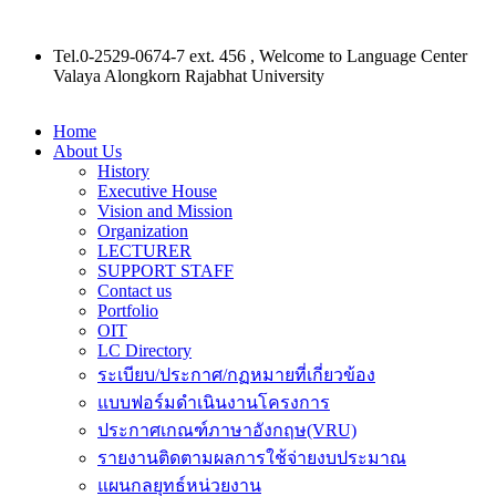
Tel.0-2529-0674-7 ext. 456 , Welcome to Language Center
Valaya Alongkorn Rajabhat University
Home
About Us
History
Executive House
Vision and Mission
Organization
LECTURER
SUPPORT STAFF
Contact us
Portfolio
OIT
LC Directory
ระเบียบ/ประกาศ/กฏหมายที่เกี่ยวข้อง
แบบฟอร์มดำเนินงานโครงการ
ประกาศเกณฑ์ภาษาอังกฤษ(VRU)
รายงานติดตามผลการใช้จ่ายงบประมาณ
แผนกลยุทธ์หน่วยงาน