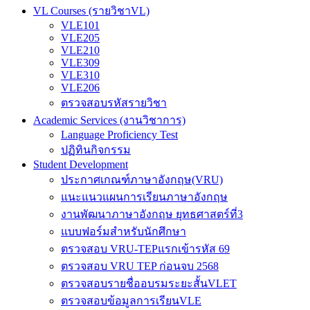
VL Courses (รายวิชาVL)
VLE101
VLE205
VLE210
VLE309
VLE310
VLE206
ตรวจสอบรหัสรายวิชา
Academic Services (งานวิชาการ)
Language Proficiency Test
ปฏิทินกิจกรรม
Student Development
ประกาศเกณฑ์ภาษาอังกฤษ(VRU)
แนะแนวแผนการเรียนภาษาอังกฤษ
งานพัฒนาภาษาอังกฤษ ยุทธศาสตร์ที่3
แบบฟอร์มสำหรับนักศึกษา
ตรวจสอบ VRU-TEPแรกเข้ารหัส 69
ตรวจสอบ VRU TEP ก่อนจบ 2568
ตรวจสอบรายชื่ออบรมระยะสั้นVLET
ตรวจสอบข้อมูลการเรียนVLE