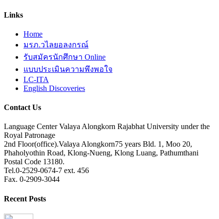
Links
Home
มรภ.วไลยอลงกรณ์
รับสมัครนักศึกษา Online
แบบประเมินความพึงพอใจ
LC-ITA
English Discoveries
Contact Us
Language Center Valaya Alongkorn Rajabhat University under the
Royal Patronage
2nd Floor(office).Valaya Alongkorn75 years Bld. 1, Moo 20,
Phaholyothin Road, Klong-Nueng, Klong Luang, Pathumthani
Postal Code 13180.
Tel.0-2529-0674-7 ext. 456
Fax. 0-2909-3044
Recent Posts