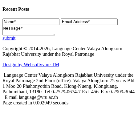
Recent Posts
submit
Copyright © 2014-2026, Language Center Valaya Alongkorn
Rajabhat University under the Royal Patronage |
Design by Websoftvvare TM
Language Center Valaya Alongkorn Rajabhat University under the
Royal Patronage 2nd Floor (office). Valaya Alongkorn 75 years Bld.
1 Moo 20 Phahonyothin Road, Klong-Nueng, Klongluang,
Pathumthani, 13180. Tel 0-2529-0674-7 Ext. 456| Fax 0-2909-3044
| E-mail language@vru.ac.th
Page created in 0.002949 seconds