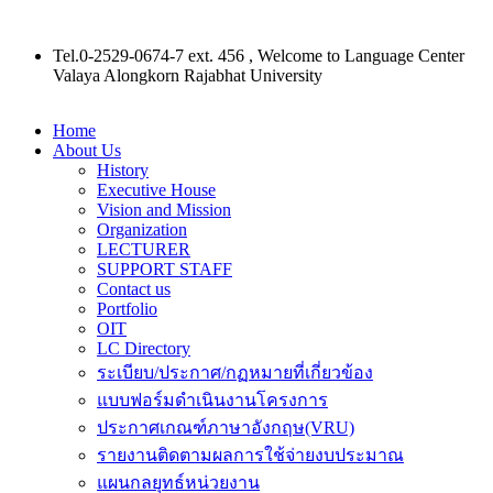
Tel.0-2529-0674-7 ext. 456 , Welcome to Language Center
Valaya Alongkorn Rajabhat University
Home
About Us
History
Executive House
Vision and Mission
Organization
LECTURER
SUPPORT STAFF
Contact us
Portfolio
OIT
LC Directory
ระเบียบ/ประกาศ/กฏหมายที่เกี่ยวข้อง
แบบฟอร์มดำเนินงานโครงการ
ประกาศเกณฑ์ภาษาอังกฤษ(VRU)
รายงานติดตามผลการใช้จ่ายงบประมาณ
แผนกลยุทธ์หน่วยงาน