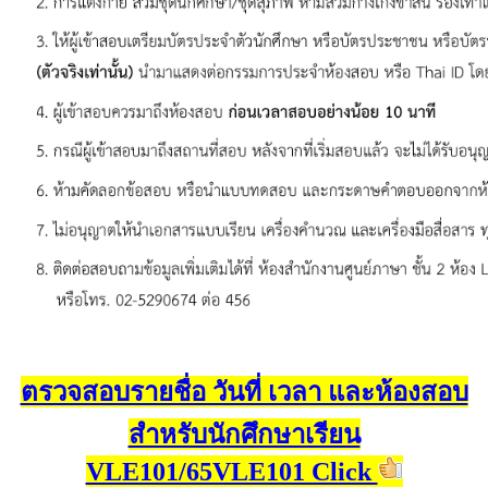
ตรวจสอบรายชื่อ วันที่ เวลา และห้องสอบ
สำหรับนักศึกษาเรียน
VLE101/65VLE101 Click