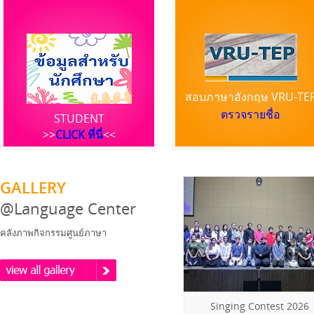
สอบภาษาอังกฤษ VRU-TE
ตรวจรายชื่อ
STUDENT
>>
CLICK ที่นี่
<<
GALLERY
@Language Center
คลังภาพกิจกรรมศูนย์ภาษา
Singing Contest 2026