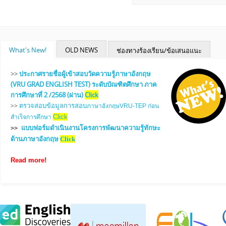
What's New!
OLD NEWS
ช่องทางร้องเรียน/ข้อเสนอแนะ
Read more
click!
>>
ประกาศรายชื่อผู้เข้าสอบวัดความรู้ภาษาอังกฤษ
ช่องทางร้องเรียน/ข้อเสนอแนะ Click
(VRU GRAD ENGLISH TEST) ระดับบัณฑิตศึกษา ภาค
การศึกษาที่ 2 /2568 (ผ่าน)
Click
ตรวจสอบข้อมูลการสอบ
>>
ภาษาอังกฤษVRU-TEP ก่อน
Click
สำเร็จการศึกษา
แบบฟอร์มดำเนินงานโครงการพัฒนาความรู้ทักษะ
>>
ด้านภาษาอังกฤษ
Click
Read more!