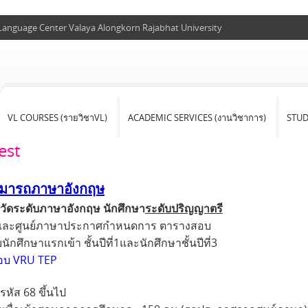
 Language Center Valaya Alongkorn Rajabhat University
VL COURSES (รายวิชาVL)
ACADEMIC SERVICES (งานวิชาการ)
STU
est
ามารถภาษาอังกฤษ
ัดระดับภาษาอังกฤษ นักศึกษา
ระดับปริญญาตรี
ภาษาประกาศกำหนดการ ตารางสอบ
้า ชั้นปีที่1และนักศึกษาชั้นปีที่3
อบ VRU TEP
68 ขึ้นไป