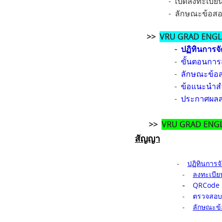
- เปิดลงทะเบียนเพื่อเข้าส
- ลักษณะข้อสอบ (สอบทักษะภา
>>
VRU GRAD ENGL
-
ปฏิทินการจ
-
ขั้นตอนการ
-
ลักษณะข้อ
-
ข้อแนะนำส
-
ประกาศผลสอ
>>
VRU GRAD ENGL
สัญญา
-
ปฏิทินการ
-
ลงทะเบีย
-
QRCode 
-
ตรวจสอบ
-
ลักษณะข