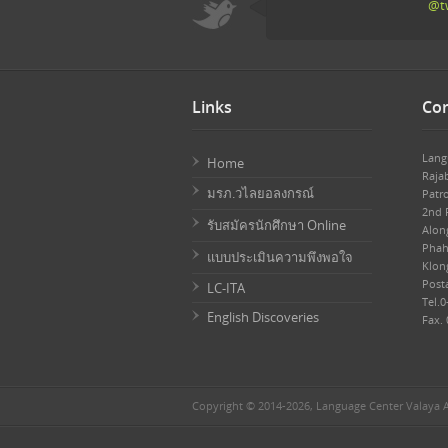
@tw
Links
Con
Lang
Home
Raja
มรภ.วไลยอลงกรณ์
Patr
2nd F
รับสมัครนักศึกษา Online
Alon
Phah
แบบประเมินความพึงพอใจ
Klon
Post
LC-ITA
Tel.0
English Discoveries
Fax.
Copyright © 2014-2026, Language Center Valaya A