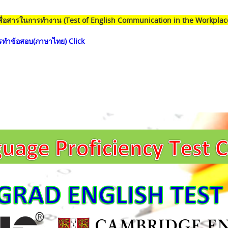
ื่อสารในการทำงาน (Test of English Communication in the Workplac
ารทำข้อสอบ(ภาษาไทย) Click