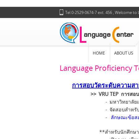
Tel.0-2529-0674-7 ext. 456 , Welcome to
HOME
ABOUT US
Language Proficiency T
การสอบวัดระดับความส
>>
VRU TEP
การสอบว
- มหาวิทยาลัยและศูนย์
- จัดสอบสำหรับนักศึกษาแรกเข
-
ลักษณะข้อส
**สำหรับนักศึกษารหัส 