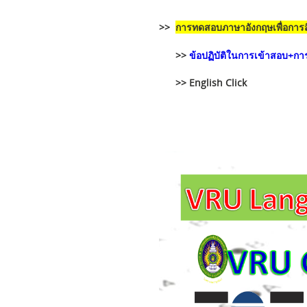
>>
การทดสอบภาษาอังกฤษเพื่อการส
>>
ข้อปฏิบัติในการเข้าสอบ+ก
>> English Click