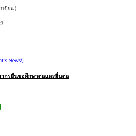
ขียน )
ษา
at's News!)
ลากรยื่นขอศึกษาต่อและยื่นต่อ
k