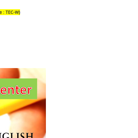
e : TEC-W)